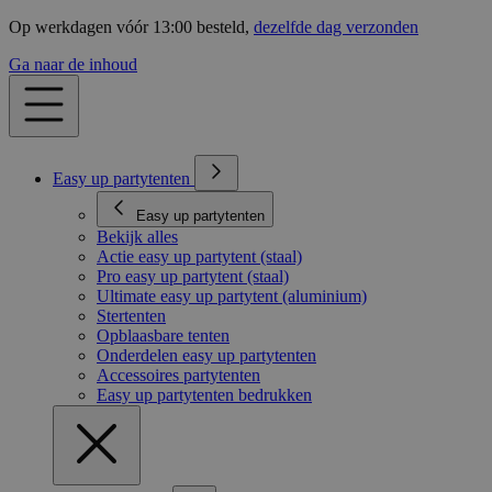
Op werkdagen vóór 13:00 besteld,
dezelfde dag verzonden
Ga naar de inhoud
Easy up partytenten
Easy up partytenten
Bekijk alles
Actie easy up partytent (staal)
Pro easy up partytent (staal)
Ultimate easy up partytent (aluminium)
Stertenten
Opblaasbare tenten
Onderdelen easy up partytenten
Accessoires partytenten
Easy up partytenten bedrukken