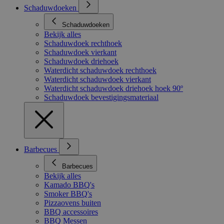
Schaduwdoeken
Schaduwdoeken
Bekijk alles
Schaduwdoek rechthoek
Schaduwdoek vierkant
Schaduwdoek driehoek
Waterdicht schaduwdoek rechthoek
Waterdicht schaduwdoek vierkant
Waterdicht schaduwdoek driehoek hoek 90º
Schaduwdoek bevestigingsmateriaal
Barbecues
Barbecues
Bekijk alles
Kamado BBQ's
Smoker BBQ's
Pizzaovens buiten
BBQ accessoires
BBQ Messen