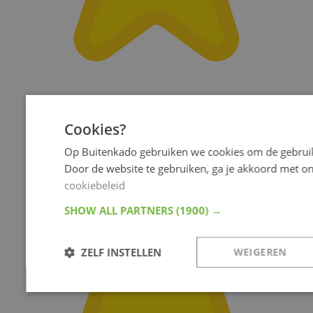
Cookies?
Op Buitenkado gebruiken we cookies om de gebruik
Door de website te gebruiken, ga je akkoord met o
cookiebeleid
SHOW ALL PARTNERS
(1900) →
ZELF INSTELLEN
WEIGEREN
Noodzakelijk
Analyse
Targeting
Fu