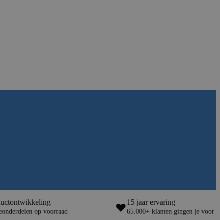
uctontwikkeling
15 jaar ervaring
veonderdelen op voorraad
65.000+ klanten gingen je voor