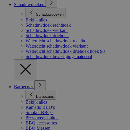
Schaduwdoeken
Schaduwdoeken
Bekijk alles
Schaduwdoek rechthoek
Schaduwdoek vierkant
Schaduwdoek driehoek
Waterdicht schaduwdoek rechthoek
Waterdicht schaduwdoek vierkant
Waterdicht schaduwdoek driehoek hoek 90º
Schaduwdoek bevestigingsmateriaal
Barbecues
Barbecues
Bekijk alles
Kamado BBQ's
Smoker BBQ's
Pizzaovens buiten
BBQ accessoires
BBQ Messen