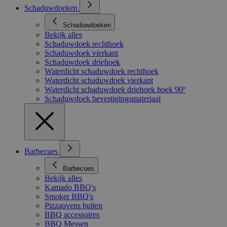
Schaduwdoeken
Schaduwdoeken
Bekijk alles
Schaduwdoek rechthoek
Schaduwdoek vierkant
Schaduwdoek driehoek
Waterdicht schaduwdoek rechthoek
Waterdicht schaduwdoek vierkant
Waterdicht schaduwdoek driehoek hoek 90º
Schaduwdoek bevestigingsmateriaal
Barbecues
Barbecues
Bekijk alles
Kamado BBQ's
Smoker BBQ's
Pizzaovens buiten
BBQ accessoires
BBQ Messen