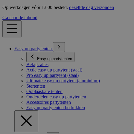
Op werkdagen vóór 13:00 besteld,
dezelfde dag verzonden
Ga naar de inhoud
Easy up partytenten
Easy up partytenten
Bekijk alles
Actie easy up partytent (staal)
Pro easy up partytent (staal)
Ultimate easy up partytent (aluminium)
Stertenten
Opblaasbare tenten
Onderdelen easy up partytenten
Accessoires partytenten
Easy up partytenten bedrukken