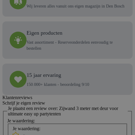
Wij leveren alles vanuit ons eigen magazijn in Den Bosch
Eigen producten
Vast assortiment - Reserveonderdelen eenvoudig te
bestellen
15 jaar ervaring
150.000+ klanten - beoordeling 9/10
Klantenreviews
Schrijf je eigen review
Je plaatst een review over:
Zijwand 3 meter met deur voor
ultimate easy up partytenten
Je waardering:
Je waardering: