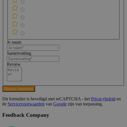
Je naam
Samenvatting
Review
Review versturen
Dit formulier is beveiligd met reCAPTCHA - het
Privacybeleid
en
de
Servicevoorwaarden
van
Google
zijn van toepassing.
Feedback Company