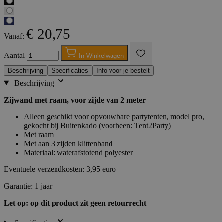
€ 20,75
Vanaf:
Aantal
In Winkelwagen
Beschrijving
Specificaties
Info voor je bestelt
Beschrijving
Zijwand met raam, voor zijde van 2 meter
Alleen geschikt voor opvouwbare partytenten, model pro,
gekocht bij Buitenkado (voorheen: Tent2Party)
Met raam
Met aan 3 zijden klittenband
Materiaal: waterafstotend polyester
Eventuele verzendkosten: 3,95 euro
Garantie: 1 jaar
Let op: op dit product zit geen retourrecht