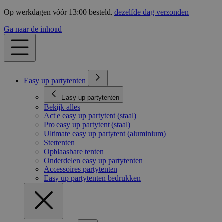
Op werkdagen vóór 13:00 besteld,
dezelfde dag verzonden
Ga naar de inhoud
Easy up partytenten
Easy up partytenten
Bekijk alles
Actie easy up partytent (staal)
Pro easy up partytent (staal)
Ultimate easy up partytent (aluminium)
Stertenten
Opblaasbare tenten
Onderdelen easy up partytenten
Accessoires partytenten
Easy up partytenten bedrukken