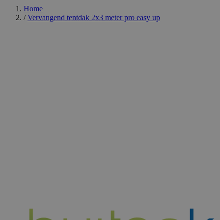
Home
/
Vervangend tentdak 2x3 meter pro easy up