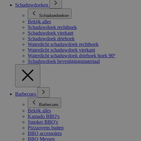
Schaduwdoeken
Schaduwdoeken
Bekijk alles
Schaduwdoek rechthoek
Schaduwdoek vierkant
Schaduwdoek driehoek
Waterdicht schaduwdoek rechthoek
Waterdicht schaduwdoek vierkant
Waterdicht schaduwdoek driehoek hoek 90º
Schaduwdoek bevestigingsmateriaal
Barbecues
Barbecues
Bekijk alles
Kamado BBQ's
Smoker BBQ's
Pizzaovens buiten
BBQ accessoires
BBQ Messen