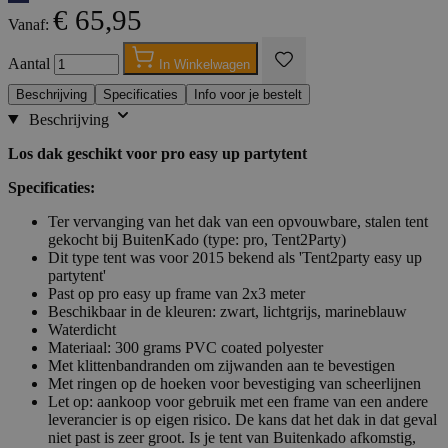
€ 65,95
Vanaf:
Aantal
In Winkelwagen
Beschrijving
Specificaties
Info voor je bestelt
Beschrijving
Los dak geschikt voor pro easy up partytent
Specificaties:
Ter vervanging van het dak van een opvouwbare, stalen tent
gekocht bij BuitenKado (type: pro, Tent2Party)
Dit type tent was voor 2015 bekend als 'Tent2party easy up
partytent'
Past op pro easy up frame van 2x3 meter
Beschikbaar in de kleuren: zwart, lichtgrijs, marineblauw
Waterdicht
Materiaal: 300 grams PVC coated polyester
Met klittenbandranden om zijwanden aan te bevestigen
Met ringen op de hoeken voor bevestiging van scheerlijnen
Let op: aankoop voor gebruik met een frame van een andere
leverancier is op eigen risico. De kans dat het dak in dat geval
niet past is zeer groot. Is je tent van Buitenkado afkomstig,