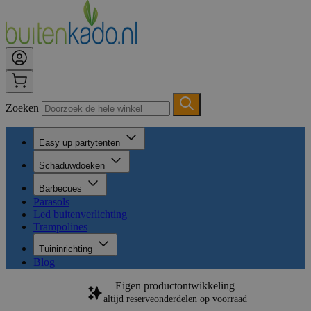
Zoeken
Easy up partytenten
Schaduwdoeken
Barbecues
Parasols
Led buitenverlichting
Trampolines
Tuininrichting
Blog
Eigen productontwikkeling
altijd reserveonderdelen op voorraad