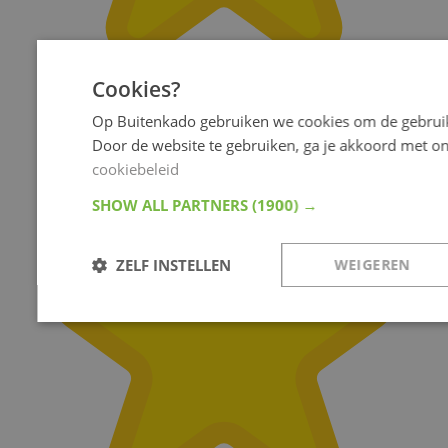
Cookies?
Op Buitenkado gebruiken we cookies om de gebruik
Door de website te gebruiken, ga je akkoord met o
cookiebeleid
SHOW ALL PARTNERS
(1900) →
ZELF INSTELLEN
WEIGEREN
Noodzakelijk
Analyse
Targeting
Fu