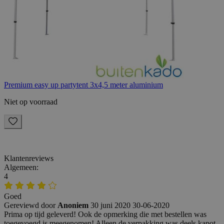
Premium easy up partytent 3x4,5 meter aluminium
Niet op voorraad
Klantenreviews
Algemeen:
4
Goed
Gereviewd door
Anoniem
30 juni 2020
30-06-2020
Prima op tijd geleverd! Ook de opmerking die met bestellen was
toegevoegd is meegenomen! Alleen de verpakking was deels kapot