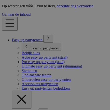
Op werkdagen vóór 13:00 besteld,
dezelfde dag verzonden
Ga naar de inhoud
Easy up partytenten
Easy up partytenten
Bekijk alles
Actie easy up partytent (staal)
Pro easy up partytent (staal)
Ultimate easy up partytent (aluminium)
Stertenten
Opblaasbare tenten
Onderdelen easy up partytenten
Accessoires partytenten
Easy up partytenten bedrukken