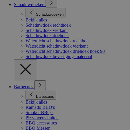
Schaduwdoeken
Schaduwdoeken
Bekijk alles
Schaduwdoek rechthoek
Schaduwdoek vierkant
Schaduwdoek driehoek
Waterdicht schaduwdoek rechthoek
Waterdicht schaduwdoek vierkant
Waterdicht schaduwdoek driehoek hoek 90º
Schaduwdoek bevestigingsmateriaal
Barbecues
Barbecues
Bekijk alles
Kamado BBQ's
Smoker BBQ's
Pizzaovens buiten
BBQ accessoires
BBQ Messen