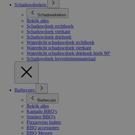
Schaduwdoeken
Schaduwdoeken
Bekijk alles
Schaduwdoek rechthoek
Schaduwdoek vierkant
Schaduwdoek driehoek
Waterdicht schaduwdoek rechthoek
Waterdicht schaduwdoek vierkant
Waterdicht schaduwdoek driehoek hoek 90º
Schaduwdoek bevestigingsmateriaal
Barbecues
Barbecues
Bekijk alles
Kamado BBQ's
Smoker BBQ's
Pizzaovens buiten
BBQ accessoires
BBQ Messen