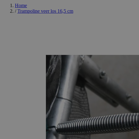
Home
/
Trampoline veer los 16,5 cm