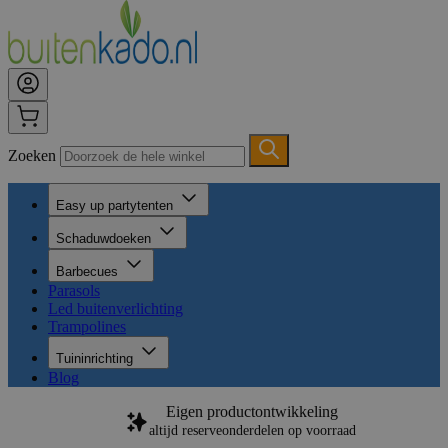
Zoeken
Easy up partytenten
Schaduwdoeken
Barbecues
Parasols
Led buitenverlichting
Trampolines
Tuininrichting
Blog
Eigen productontwikkeling
altijd reserveonderdelen op voorraad