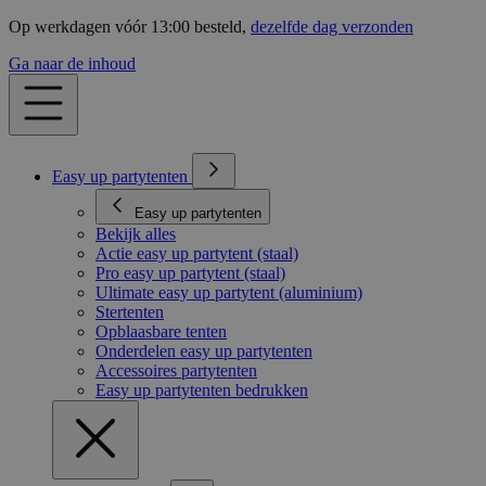
Op werkdagen vóór 13:00 besteld,
dezelfde dag verzonden
Ga naar de inhoud
Easy up partytenten
Easy up partytenten
Bekijk alles
Actie easy up partytent (staal)
Pro easy up partytent (staal)
Ultimate easy up partytent (aluminium)
Stertenten
Opblaasbare tenten
Onderdelen easy up partytenten
Accessoires partytenten
Easy up partytenten bedrukken