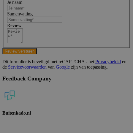
Je naam
Samenvatting
Review
Review versturen
Dit formulier is beveiligd met reCAPTCHA - het
Privacybeleid
en
de
Servicevoorwaarden
van
Google
zijn van toepassing.
Feedback Company
Buitenkado.nl