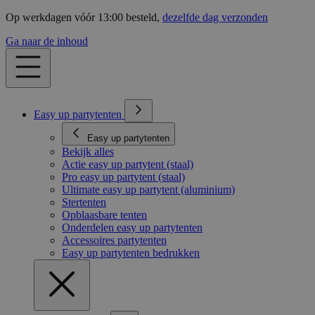
Op werkdagen vóór 13:00 besteld,
dezelfde dag verzonden
Ga naar de inhoud
Easy up partytenten
Easy up partytenten
Bekijk alles
Actie easy up partytent (staal)
Pro easy up partytent (staal)
Ultimate easy up partytent (aluminium)
Stertenten
Opblaasbare tenten
Onderdelen easy up partytenten
Accessoires partytenten
Easy up partytenten bedrukken