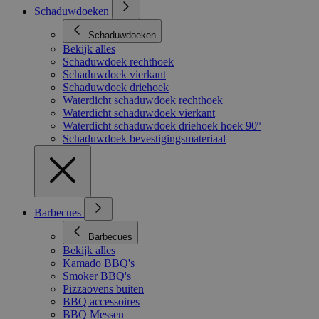
Schaduwdoeken
Schaduwdoeken
Bekijk alles
Schaduwdoek rechthoek
Schaduwdoek vierkant
Schaduwdoek driehoek
Waterdicht schaduwdoek rechthoek
Waterdicht schaduwdoek vierkant
Waterdicht schaduwdoek driehoek hoek 90º
Schaduwdoek bevestigingsmateriaal
Barbecues
Barbecues
Bekijk alles
Kamado BBQ's
Smoker BBQ's
Pizzaovens buiten
BBQ accessoires
BBQ Messen