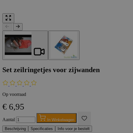
Set zeilringetjes voor zijwanden
Op voorraad
€ 6,95
Aantal
In Winkelwagen
Beschrijving
Specificaties
Info voor je bestelt