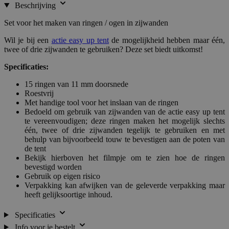
Beschrijving
Set voor het maken van ringen / ogen in zijwanden
Wil je bij een
actie easy up tent
de mogelijkheid hebben maar één,
twee of drie zijwanden te gebruiken? Deze set biedt uitkomst!
Specificaties:
15 ringen van 11 mm doorsnede
Roestvrij
Met handige tool voor het inslaan van de ringen
Bedoeld om gebruik van zijwanden van de actie easy up tent
te vereenvoudigen; deze ringen maken het mogelijk slechts
één, twee of drie zijwanden tegelijk te gebruiken en met
behulp van bijvoorbeeld touw te bevestigen aan de poten van
de tent
Bekijk hierboven het filmpje om te zien hoe de ringen
bevestigd worden
Gebruik op eigen risico
Verpakking kan afwijken van de geleverde verpakking maar
heeft gelijksoortige inhoud.
Specificaties
Info voor je bestelt