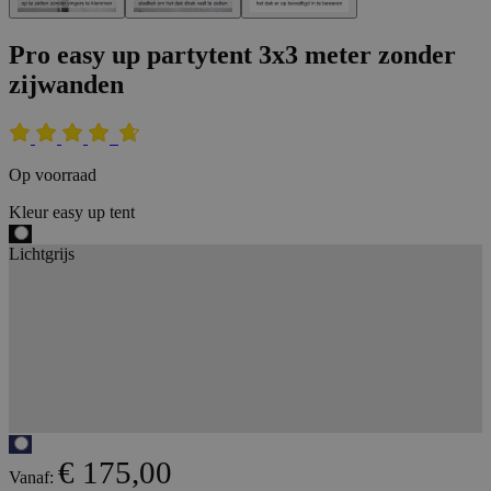
Pro easy up partytent 3x3 meter zonder
zijwanden
Op voorraad
Kleur easy up tent
Lichtgrijs
€ 175,00
Vanaf: