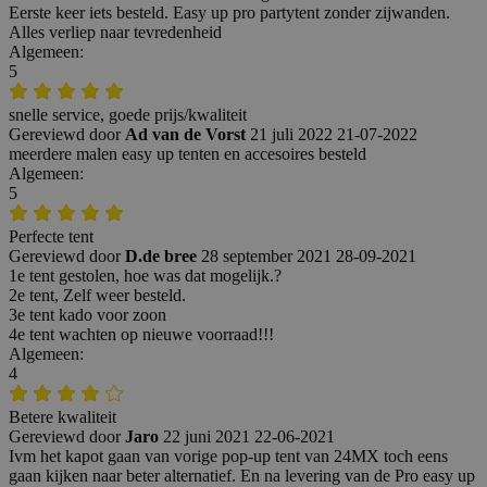
Eerste keer iets besteld. Easy up pro partytent zonder zijwanden.
Alles verliep naar tevredenheid
Algemeen:
5
snelle service, goede prijs/kwaliteit
Gereviewd door
Ad van de Vorst
21 juli 2022
21-07-2022
meerdere malen easy up tenten en accesoires besteld
Algemeen:
5
Perfecte tent
Gereviewd door
D.de bree
28 september 2021
28-09-2021
1e tent gestolen, hoe was dat mogelijk.?
2e tent, Zelf weer besteld.
3e tent kado voor zoon
4e tent wachten op nieuwe voorraad!!!
Algemeen:
4
Betere kwaliteit
Gereviewd door
Jaro
22 juni 2021
22-06-2021
Ivm het kapot gaan van vorige pop-up tent van 24MX toch eens
gaan kijken naar beter alternatief. En na levering van de Pro easy up