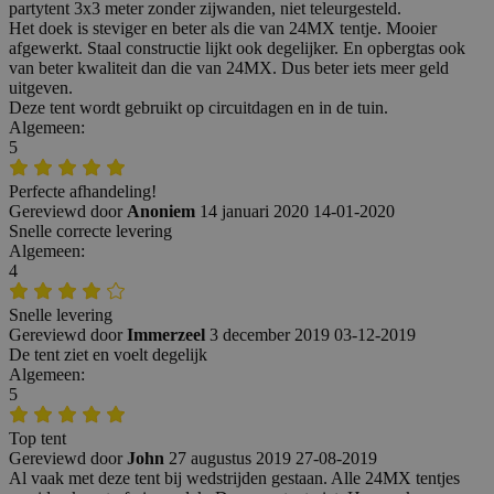
partytent 3x3 meter zonder zijwanden, niet teleurgesteld.
Het doek is steviger en beter als die van 24MX tentje. Mooier
afgewerkt. Staal constructie lijkt ook degelijker. En opbergtas ook
van beter kwaliteit dan die van 24MX. Dus beter iets meer geld
uitgeven.
Deze tent wordt gebruikt op circuitdagen en in de tuin.
Algemeen:
5
Perfecte afhandeling!
Gereviewd door
Anoniem
14 januari 2020
14-01-2020
Snelle correcte levering
Algemeen:
4
Snelle levering
Gereviewd door
Immerzeel
3 december 2019
03-12-2019
De tent ziet en voelt degelijk
Algemeen:
5
Top tent
Gereviewd door
John
27 augustus 2019
27-08-2019
Al vaak met deze tent bij wedstrijden gestaan. Alle 24MX tentjes