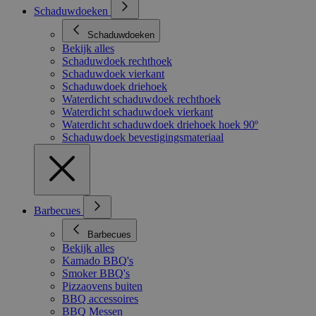
Schaduwdoeken
Schaduwdoeken
Bekijk alles
Schaduwdoek rechthoek
Schaduwdoek vierkant
Schaduwdoek driehoek
Waterdicht schaduwdoek rechthoek
Waterdicht schaduwdoek vierkant
Waterdicht schaduwdoek driehoek hoek 90º
Schaduwdoek bevestigingsmateriaal
Barbecues
Barbecues
Bekijk alles
Kamado BBQ's
Smoker BBQ's
Pizzaovens buiten
BBQ accessoires
BBQ Messen