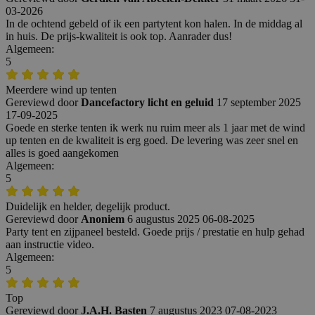
03-2026
In de ochtend gebeld of ik een partytent kon halen. In de middag al
in huis. De prijs-kwaliteit is ook top. Aanrader dus!
Algemeen:
5
Meerdere wind up tenten
Gereviewd door
Dancefactory licht en geluid
17 september 2025
17-09-2025
Goede en sterke tenten ik werk nu ruim meer als 1 jaar met de wind
up tenten en de kwaliteit is erg goed. De levering was zeer snel en
alles is goed aangekomen
Algemeen:
5
Duidelijk en helder, degelijk product.
Gereviewd door
Anoniem
6 augustus 2025
06-08-2025
Party tent en zijpaneel besteld. Goede prijs / prestatie en hulp gehad
aan instructie video.
Algemeen:
5
Top
Gereviewd door
J.A.H. Basten
7 augustus 2023
07-08-2023