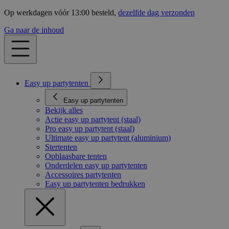
Op werkdagen vóór 13:00 besteld,
dezelfde dag verzonden
Ga naar de inhoud
Easy up partytenten
Easy up partytenten
Bekijk alles
Actie easy up partytent (staal)
Pro easy up partytent (staal)
Ultimate easy up partytent (aluminium)
Stertenten
Opblaasbare tenten
Onderdelen easy up partytenten
Accessoires partytenten
Easy up partytenten bedrukken