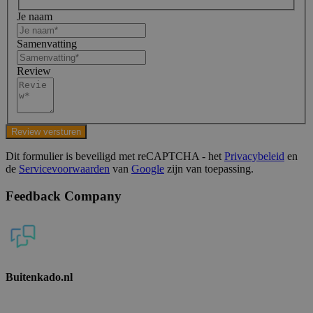
Je naam
Samenvatting
Review
Review versturen
Dit formulier is beveiligd met reCAPTCHA - het
Privacybeleid
en
de
Servicevoorwaarden
van
Google
zijn van toepassing.
Feedback Company
Buitenkado.nl