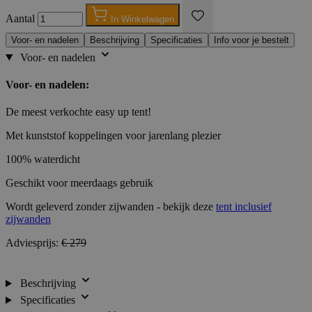
Aantal
In Winkelwagen
Voor- en nadelen
Beschrijving
Specificaties
Info voor je bestelt
Voor- en nadelen
Voor- en nadelen:
De meest verkochte easy up tent!
Met kunststof koppelingen voor jarenlang plezier
100% waterdicht
Geschikt voor meerdaags gebruik
Wordt geleverd zonder zijwanden - bekijk deze
tent inclusief
zijwanden
Adviesprijs:
€ 279
Beschrijving
Specificaties