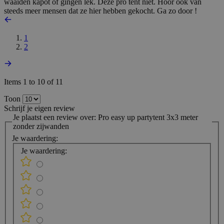
waaiden kapot of gingen lek. Deze pro tent niet. Hoor ook van
steeds meer mensen dat ze hier hebben gekocht. Ga zo door !
1
2
Items 1 to 10 of 11
Toon
Schrijf je eigen review
Je plaatst een review over:
Pro easy up partytent 3x3 meter
zonder zijwanden
Je waardering:
Je waardering: