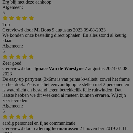
Erg blij met deze aankoop.
Algemeen:
5
Top
Gereviewd door
M. Boos
9 augustus 2023
09-08-2023
We konden onze bestelling direct ophalen. En alles stond al keurig
klaar.
Algemeen:
5
Zeer goed
Gereviewd door
Ignace Van de Woestyne
7 augustus 2023
07-08-
2023
De easy-up partytent (3x6m) is van prima kwaliteit, zowel het frame
en het doek. Ze is relatief eenvoudig op te stellen met 2 personen en
is waterdicht en bestand tegen betrekkelijk felle rukwinden. Dat
laatste hebben we dit weekend al meteen kunnen ervaren. Wij zijn
zeer tevreden.
Algemeen:
5
aardig personeel en fijne communicatie
Gereviewd door
catering hermanussen
21 november 2019
21-11-