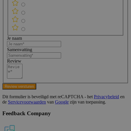
Je naam
Samenvatting
Review
Review versturen
Dit formulier is beveiligd met reCAPTCHA - het
Privacybeleid
en
de
Servicevoorwaarden
van
Google
zijn van toepassing.
Feedback Company