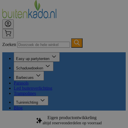
Zoeken
Easy up partytenten
Schaduwdoeken
Barbecues
Parasols
Led buitenverlichting
Trampolines
Tuininrichting
Blog
Eigen productontwikkeling
altijd reserveonderdelen op voorraad