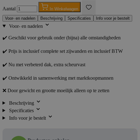
Aantal
In Winkelwagen
Voor- en nadelen
Beschrijving
Specificaties
Info voor je bestelt
Voor- en nadelen
✔️ Geschikt voor gebruik onder (bijna) alle omstandigheden
✔️ Prijs is inclusief complete set zijwanden en inclusief BTW
✔️ Nu met verbeterd dak, extra scheurvast
✔️ Ontwikkeld in samenwerking met marktkoopmannen
❌ Door gewicht en grootte moeilijk alleen op te zetten
Beschrijving
Specificaties
Info voor je bestelt