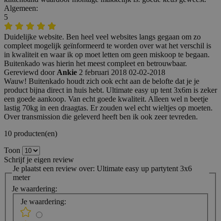
Algemeen:
5
Duidelijke website. Ben heel veel websites langs gegaan om zo
compleet mogelijk geïnformeerd te worden over wat het verschil is
in kwaliteit en waar ik op moet letten om geen miskoop te begaan.
Buitenkado was hierin het meest compleet en betrouwbaar.
Gereviewd door
Ankie
2 februari 2018
02-02-2018
Wauw! Buitenkado houdt zich ook echt aan de belofte dat je je
product bijna direct in huis hebt. Ultimate easy up tent 3x6m is zeker
een goede aankoop. Van echt goede kwaliteit. Alleen wel n beetje
lastig 70kg in een draagtas. Er zouden wel echt wieltjes op moeten.
Over transmission die geleverd heeft ben ik ook zeer tevreden.
10 producten(en)
Toon
Schrijf je eigen review
Je plaatst een review over:
Ultimate easy up partytent 3x6
meter
Je waardering:
Je waardering: