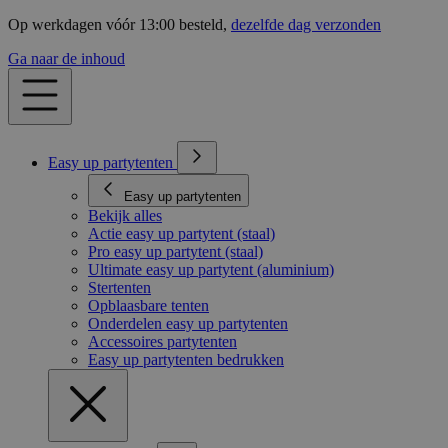
Op werkdagen vóór 13:00 besteld,
dezelfde dag verzonden
Ga naar de inhoud
Easy up partytenten
Easy up partytenten
Bekijk alles
Actie easy up partytent (staal)
Pro easy up partytent (staal)
Ultimate easy up partytent (aluminium)
Stertenten
Opblaasbare tenten
Onderdelen easy up partytenten
Accessoires partytenten
Easy up partytenten bedrukken