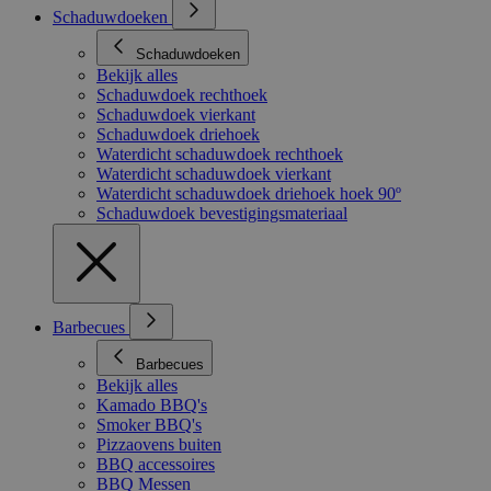
Schaduwdoeken
Schaduwdoeken
Bekijk alles
Schaduwdoek rechthoek
Schaduwdoek vierkant
Schaduwdoek driehoek
Waterdicht schaduwdoek rechthoek
Waterdicht schaduwdoek vierkant
Waterdicht schaduwdoek driehoek hoek 90º
Schaduwdoek bevestigingsmateriaal
Barbecues
Barbecues
Bekijk alles
Kamado BBQ's
Smoker BBQ's
Pizzaovens buiten
BBQ accessoires
BBQ Messen