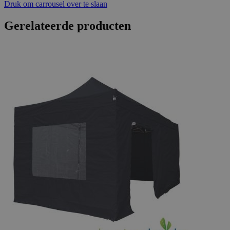
Druk om carrousel over te slaan
Gerelateerde producten